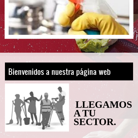
Bienvenidos a nuestra página web
LLEGAMOS
A TU
SECTOR.