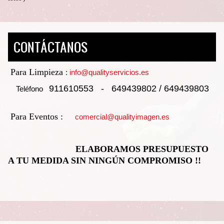
CONTÁCTANOS
Para Limpieza
:
info@qualityservicios.es
911610553
- 649439802 / 649439803
Teléfono
Para Eventos :
comercial@qualityimagen.es
ELABORAMOS PRESUPUESTO
A TU MEDIDA SIN NINGÚN COMPROMISO !!