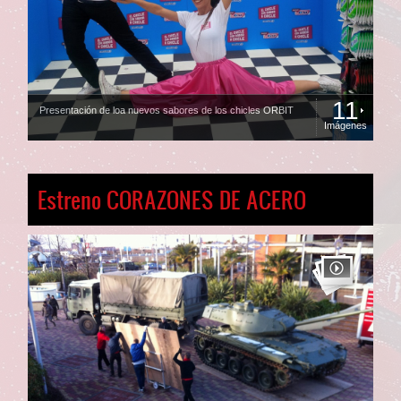
11
Presentación de loa nuevos sabores de los chicles ORBIT
Imágenes
Estreno CORAZONES DE ACERO