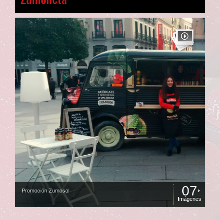
07
Promoción Zumosol
Imágenes