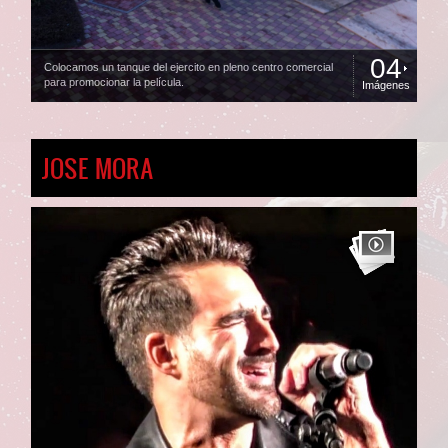
04
Colocamos un tanque del ejercito en pleno centro comercial
para promocionar la película.
Imágenes
JOSE MORA