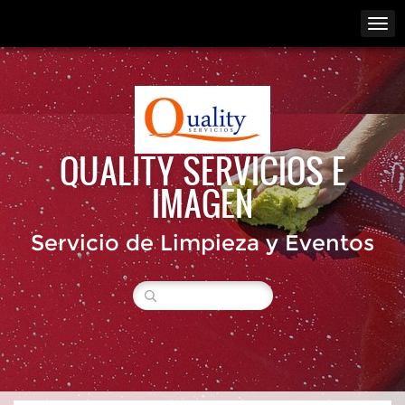
QUALITY SERVICIOS E
IMAGEN
Servicio de Limpieza y Eventos