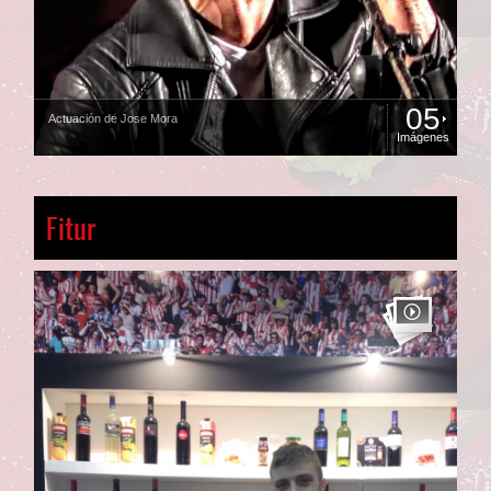
05
Actuación de Jose Mora
Imágenes
Fitur