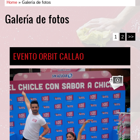
Home
» Galería de fotos
Galería de fotos
1
2
>>
EVENTO ORBIT CALLAO